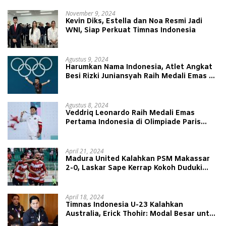
November 9, 2024
Kevin Diks, Estella dan Noa Resmi Jadi
WNI, Siap Perkuat Timnas Indonesia
Agustus 9, 2024
Harumkan Nama Indonesia, Atlet Angkat
Besi Rizki Juniansyah Raih Medali Emas di
Olimpiade Paris 2024
Agustus 8, 2024
Veddriq Leonardo Raih Medali Emas
Pertama Indonesia di Olimpiade Paris
2024
April 21, 2024
Madura United Kalahkan PSM Makassar
2-0, Laskar Sape Kerrap Kokoh Duduki
Peringkat 4 Liga 1
April 18, 2024
Timnas Indonesia U-23 Kalahkan
Australia, Erick Thohir: Modal Besar untuk
Lawan Yordania