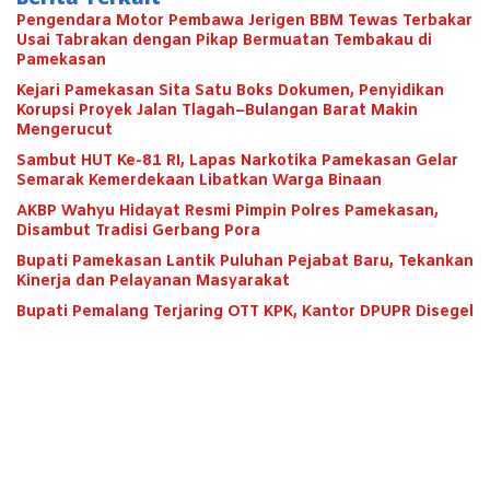
Pengendara Motor Pembawa Jerigen BBM Tewas Terbakar
Usai Tabrakan dengan Pikap Bermuatan Tembakau di
Pamekasan
Kejari Pamekasan Sita Satu Boks Dokumen, Penyidikan
Korupsi Proyek Jalan Tlagah–Bulangan Barat Makin
Mengerucut
Sambut HUT Ke-81 RI, Lapas Narkotika Pamekasan Gelar
Semarak Kemerdekaan Libatkan Warga Binaan
AKBP Wahyu Hidayat Resmi Pimpin Polres Pamekasan,
Disambut Tradisi Gerbang Pora
Bupati Pamekasan Lantik Puluhan Pejabat Baru, Tekankan
Kinerja dan Pelayanan Masyarakat
Bupati Pemalang Terjaring OTT KPK, Kantor DPUPR Disegel