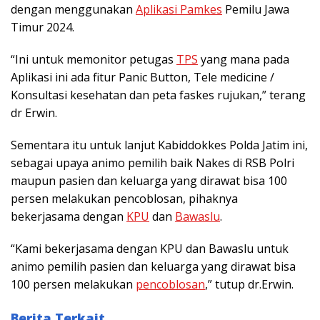
dengan menggunakan
Aplikasi Pamkes
Pemilu Jawa
Timur 2024.
“Ini untuk memonitor petugas
TPS
yang mana pada
Aplikasi ini ada fitur Panic Button, Tele medicine /
Konsultasi kesehatan dan peta faskes rujukan,” terang
dr Erwin.
Sementara itu untuk lanjut Kabiddokkes Polda Jatim ini,
sebagai upaya animo pemilih baik Nakes di RSB Polri
maupun pasien dan keluarga yang dirawat bisa 100
persen melakukan pencoblosan, pihaknya
bekerjasama dengan
KPU
dan
Bawaslu
.
“Kami bekerjasama dengan KPU dan Bawaslu untuk
animo pemilih pasien dan keluarga yang dirawat bisa
100 persen melakukan
pencoblosan
,” tutup dr.Erwin.
Berita Terkait