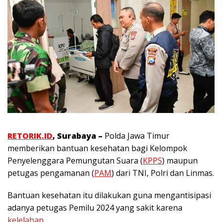
RETORIK.ID
, Surabaya –
Polda Jawa Timur
memberikan bantuan kesehatan bagi Kelompok
Penyelenggara Pemungutan Suara (
KPPS
) maupun
petugas pengamanan (
PAM
) dari TNI, Polri dan Linmas.
Bantuan kesehatan itu dilakukan guna mengantisipasi
adanya petugas Pemilu 2024 yang sakit karena
kelelahan
.