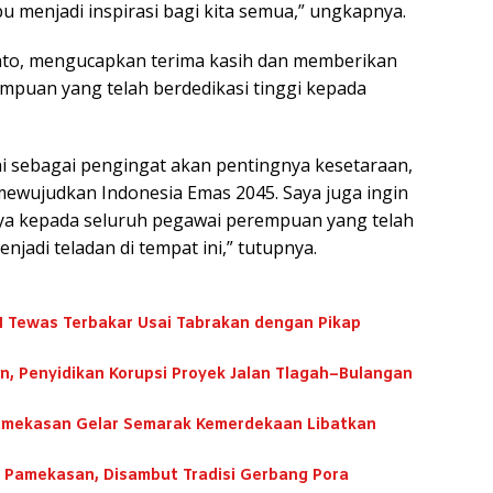
 menjadi inspirasi bagi kita semua,” ungkapnya.
nto, mengucapkan terima kasih dan memberikan
mpuan yang telah berdedikasi tinggi kepada
ni sebagai pengingat akan pentingnya kesetaraan,
ewujudkan Indonesia Emas 2045. Saya juga ingin
nya kepada seluruh pegawai perempuan yang telah
njadi teladan di tempat ini,” tutupnya.
Tewas Terbakar Usai Tabrakan dengan Pikap
n, Penyidikan Korupsi Proyek Jalan Tlagah–Bulangan
Pamekasan Gelar Semarak Kemerdekaan Libatkan
 Pamekasan, Disambut Tradisi Gerbang Pora