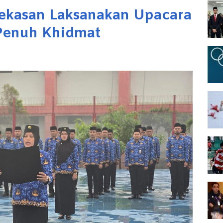
ekasan Laksanakan Upacara
 Penuh Khidmat