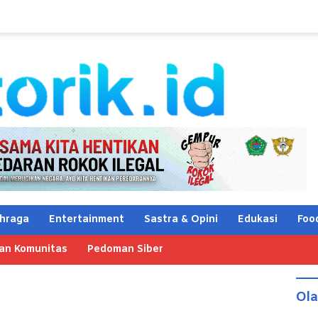
hraga
Entertainment
Sastra & Opini
Edukasi
Foo
an Komunitas
Pedoman Siber
Ol