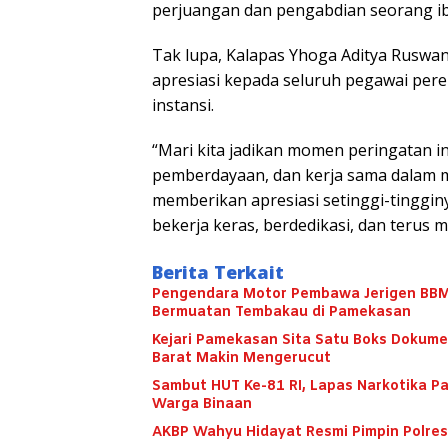
perjuangan dan pengabdian seorang ibu
Tak lupa, Kalapas Yhoga Aditya Ruswa
apresiasi kepada seluruh pegawai pere
instansi.
“Mari kita jadikan momen peringatan i
pemberdayaan, dan kerja sama dalam m
memberikan apresiasi setinggi-tinggi
bekerja keras, berdedikasi, dan terus me
Berita Terkait
Pengendara Motor Pembawa Jerigen BBM 
Bermuatan Tembakau di Pamekasan
Kejari Pamekasan Sita Satu Boks Dokume
Barat Makin Mengerucut
Sambut HUT Ke-81 RI, Lapas Narkotika 
Warga Binaan
AKBP Wahyu Hidayat Resmi Pimpin Polres