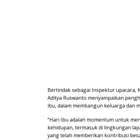
Bertindak sebagai Inspektur upacara, 
Aditya Ruswanto menyampaikan pengh
ibu, dalam membangun keluarga dan m
“Hari Ibu adalah momentum untuk men
kehidupan, termasuk di lingkungan lap
yang telah memberikan kontribusi be