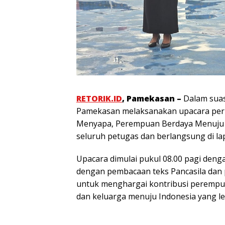
RETORIK.ID
, Pamekasan –
Dalam suas
Pamekasan melaksanakan upacara peri
Menyapa, Perempuan Berdaya Menuju Ind
seluruh petugas dan berlangsung di la
Upacara dimulai pukul 08.00 pagi deng
dengan pembacaan teks Pancasila dan 
untuk menghargai kontribusi peremp
dan keluarga menuju Indonesia yang le