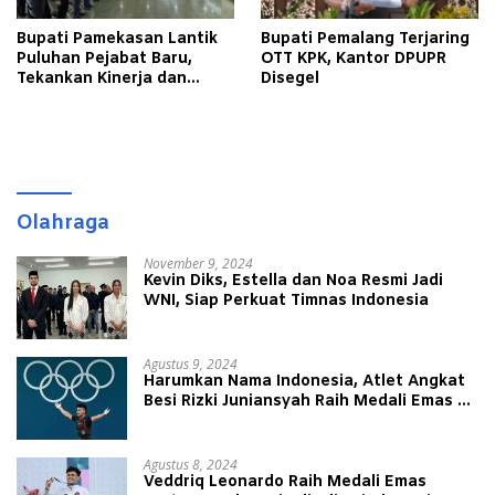
Bupati Pamekasan Lantik
Bupati Pemalang Terjaring
Puluhan Pejabat Baru,
OTT KPK, Kantor DPUPR
Tekankan Kinerja dan
Disegel
Pelayanan Masyarakat
Olahraga
November 9, 2024
Kevin Diks, Estella dan Noa Resmi Jadi
WNI, Siap Perkuat Timnas Indonesia
Agustus 9, 2024
Harumkan Nama Indonesia, Atlet Angkat
Besi Rizki Juniansyah Raih Medali Emas di
Olimpiade Paris 2024
Agustus 8, 2024
Veddriq Leonardo Raih Medali Emas