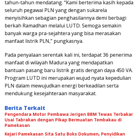
tahun-tahun mendatang. “Kami berterima kasih kepada
seluruh pegawai PLN yang dengan sukarela
menyisihkan sebagian penghasilannya demi berbagi
berkah Ramadhan melalui LUTD. Semoga semakin
banyak warga pra-sejahtera yang bisa merasakan
manfaat listrik PLN,” pungkasnya.
Pada penyalaan serentak kali ini, terdapat 36 penerima
manfaat di wilayah Madura yang mendapatkan
bantuan pasang baru listrik gratis dengan daya 450 VA.
Program LUTD ini merupakan wujud nyata kepedulian
PLN dalam mewujudkan energi berkeadilan serta
mendukung kesejahteraan masyarakat.
Berita Terkait
Pengendara Motor Pembawa Jerigen BBM Tewas Terbakar
Usai Tabrakan dengan Pikap Bermuatan Tembakau di
Pamekasan
Kejari Pamekasan Sita Satu Boks Dokumen, Penyidikan