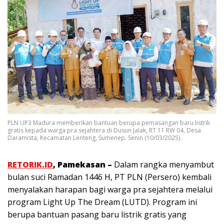
PLN UP3 Madura memberikan bantuan berupa pemasangan baru listrik
gratis kepada warga pra sejahtera di Dusun Jalak, RT 11 RW 04, Desa
Daramista, Kecamatan Lenteng, Sumenep. Senin (10/03/2025).
RETORIK.ID
, Pamekasan –
Dalam rangka menyambut
bulan suci Ramadan 1446 H, PT PLN (Persero) kembali
menyalakan harapan bagi warga pra sejahtera melalui
program Light Up The Dream (LUTD). Program ini
berupa bantuan pasang baru listrik gratis yang