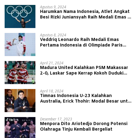
Agustus 9, 2024
Harumkan Nama Indonesia, Atlet Angkat
Besi Rizki Juniansyah Raih Medali Emas di
Olimpiade Paris 2024
Agustus 8, 2024
Veddriq Leonardo Raih Medali Emas
Pertama Indonesia di Olimpiade Paris
2024
April 21, 2024
Madura United Kalahkan PSM Makassar
2-0, Laskar Sape Kerrap Kokoh Duduki
Peringkat 4 Liga 1
April 18, 2024
Timnas Indonesia U-23 Kalahkan
Australia, Erick Thohir: Modal Besar untuk
Lawan Yordania
Desember 17, 2023
Menpora Dito Ariotedjo Dorong Potensi
Olahraga Tinju Kembali Bergeliat