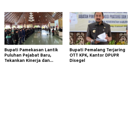
Kemerdekaan Libatkan
Pora
Warga Binaan
Bupati Pamekasan Lantik
Bupati Pemalang Terjaring
Puluhan Pejabat Baru,
OTT KPK, Kantor DPUPR
Tekankan Kinerja dan
Disegel
Pelayanan Masyarakat