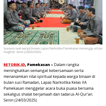
Suasana saat warga binaan Lapas Narkotika Pamekasan menunggu adzan
maghrib. Senin (24/03/2025).
RETORIK.ID
, Pamekasan –
Dalam rangka
meningkatkan semangat kebersamaan serta
menanamkan nilai spiritual kepada warga binaan di
bulan suci Ramadan, Lapas Narkotika Kelas IIA
Pamekasan menggelar acara buka puasa bersama
sekaligus shalat berjamaah dan tadarus Al-Qur’an.
Senin (24/03/2025).