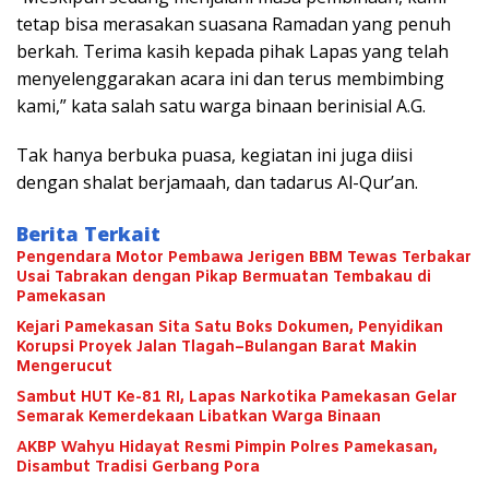
tetap bisa merasakan suasana Ramadan yang penuh
berkah. Terima kasih kepada pihak Lapas yang telah
menyelenggarakan acara ini dan terus membimbing
kami,” kata salah satu warga binaan berinisial A.G.
Tak hanya berbuka puasa, kegiatan ini juga diisi
dengan shalat berjamaah, dan tadarus Al-Qur’an.
Berita Terkait
Pengendara Motor Pembawa Jerigen BBM Tewas Terbakar
Usai Tabrakan dengan Pikap Bermuatan Tembakau di
Pamekasan
Kejari Pamekasan Sita Satu Boks Dokumen, Penyidikan
Korupsi Proyek Jalan Tlagah–Bulangan Barat Makin
Mengerucut
Sambut HUT Ke-81 RI, Lapas Narkotika Pamekasan Gelar
Semarak Kemerdekaan Libatkan Warga Binaan
AKBP Wahyu Hidayat Resmi Pimpin Polres Pamekasan,
Disambut Tradisi Gerbang Pora