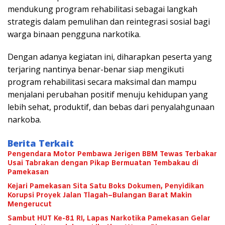
mendukung program rehabilitasi sebagai langkah
strategis dalam pemulihan dan reintegrasi sosial bagi
warga binaan pengguna narkotika.
Dengan adanya kegiatan ini, diharapkan peserta yang
terjaring nantinya benar-benar siap mengikuti
program rehabilitasi secara maksimal dan mampu
menjalani perubahan positif menuju kehidupan yang
lebih sehat, produktif, dan bebas dari penyalahgunaan
narkoba.
Berita Terkait
Pengendara Motor Pembawa Jerigen BBM Tewas Terbakar
Usai Tabrakan dengan Pikap Bermuatan Tembakau di
Pamekasan
Kejari Pamekasan Sita Satu Boks Dokumen, Penyidikan
Korupsi Proyek Jalan Tlagah–Bulangan Barat Makin
Mengerucut
Sambut HUT Ke-81 RI, Lapas Narkotika Pamekasan Gelar