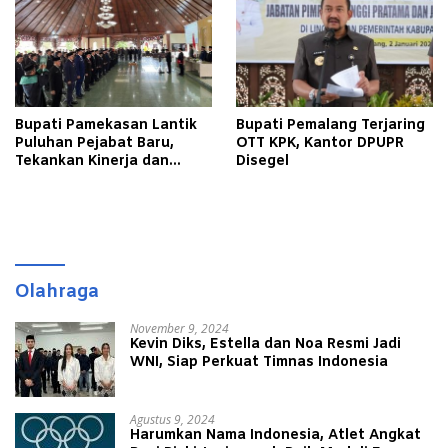
Bupati Pamekasan Lantik
Bupati Pemalang Terjaring
Puluhan Pejabat Baru,
OTT KPK, Kantor DPUPR
Tekankan Kinerja dan
Disegel
Pelayanan Masyarakat
Olahraga
November 9, 2024
Kevin Diks, Estella dan Noa Resmi Jadi
WNI, Siap Perkuat Timnas Indonesia
Agustus 9, 2024
Harumkan Nama Indonesia, Atlet Angkat