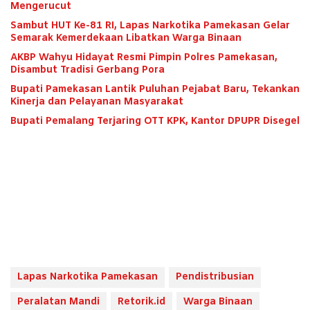
Mengerucut
Sambut HUT Ke-81 RI, Lapas Narkotika Pamekasan Gelar
Semarak Kemerdekaan Libatkan Warga Binaan
AKBP Wahyu Hidayat Resmi Pimpin Polres Pamekasan,
Disambut Tradisi Gerbang Pora
Bupati Pamekasan Lantik Puluhan Pejabat Baru, Tekankan
Kinerja dan Pelayanan Masyarakat
Bupati Pemalang Terjaring OTT KPK, Kantor DPUPR Disegel
Lapas Narkotika Pamekasan
Pendistribusian
Peralatan Mandi
Retorik.id
Warga Binaan