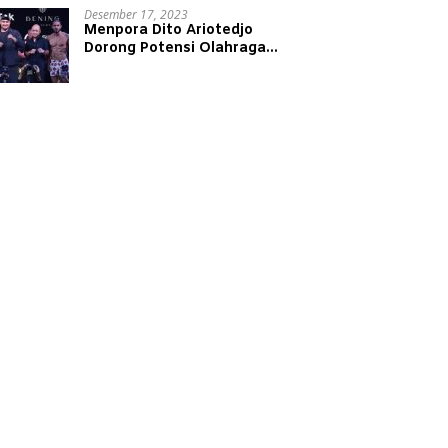
Desember 17, 2023
Menpora Dito Ariotedjo
Dorong Potensi Olahraga
Tinju Kembali Bergeliat