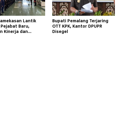
Pamekasan Lantik
Bupati Pemalang Terjaring
 Pejabat Baru,
OTT KPK, Kantor DPUPR
n Kinerja dan
Disegel
an Masyarakat