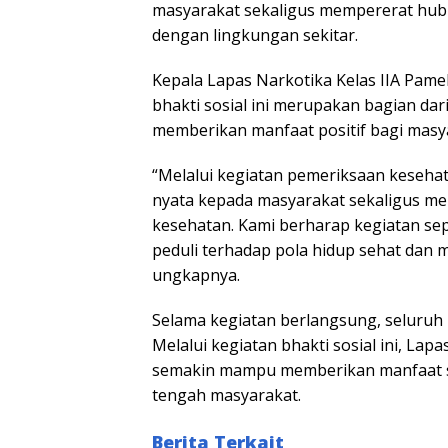
masyarakat sekaligus mempererat hub
dengan lingkungan sekitar.
Kepala Lapas Narkotika Kelas IIA Pa
bhakti sosial ini merupakan bagian da
memberikan manfaat positif bagi masy
“Melalui kegiatan pemeriksaan kesehata
nyata kepada masyarakat sekaligus m
kesehatan. Kami berharap kegiatan sep
peduli terhadap pola hidup sehat dan 
ungkapnya.
Selama kegiatan berlangsung, seluruh r
Melalui kegiatan bhakti sosial ini, La
semakin mampu memberikan manfaat se
tengah masyarakat.
Berita Terkait