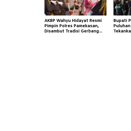
AKBP Wahyu Hidayat Resmi
Bupati 
Pimpin Polres Pamekasan,
Puluhan
Disambut Tradisi Gerbang
Tekanka
Pora
Pelayan