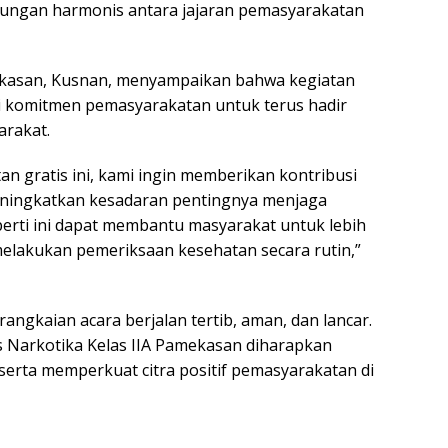
ungan harmonis antara jajaran pemasyarakatan
mekasan, Kusnan, menyampaikan bahwa kegiatan
ri komitmen pemasyarakatan untuk terus hadir
arakat.
n gratis ini, kami ingin memberikan kontribusi
eningkatkan kesadaran pentingnya menjaga
erti ini dapat membantu masyarakat untuk lebih
melakukan pemeriksaan kesehatan secara rutin,”
angkaian acara berjalan tertib, aman, dan lancar.
pas Narkotika Kelas IIA Pamekasan diharapkan
rta memperkuat citra positif pemasyarakatan di