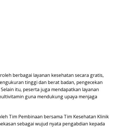
oleh berbagai layanan kesehatan secara gratis,
pengukuran tinggi dan berat badan, pengecekan
. Selain itu, peserta juga mendapatkan layanan
multivitamin guna mendukung upaya menjaga
 oleh Tim Pembinaan bersama Tim Kesehatan Klinik
mekasan sebagai wujud nyata pengabdian kepada