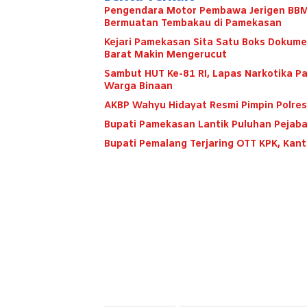
Pengendara Motor Pembawa Jerigen BBM 
Bermuatan Tembakau di Pamekasan
Kejari Pamekasan Sita Satu Boks Dokume
Barat Makin Mengerucut
Sambut HUT Ke-81 RI, Lapas Narkotika 
Warga Binaan
AKBP Wahyu Hidayat Resmi Pimpin Polres
Bupati Pamekasan Lantik Puluhan Pejaba
Bupati Pemalang Terjaring OTT KPK, Kan