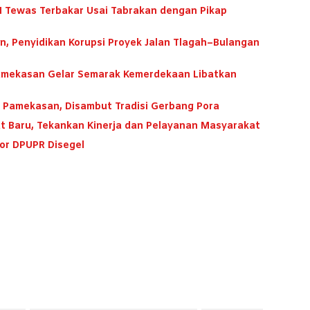
Tewas Terbakar Usai Tabrakan dengan Pikap
n, Penyidikan Korupsi Proyek Jalan Tlagah–Bulangan
Pamekasan Gelar Semarak Kemerdekaan Libatkan
 Pamekasan, Disambut Tradisi Gerbang Pora
t Baru, Tekankan Kinerja dan Pelayanan Masyarakat
tor DPUPR Disegel