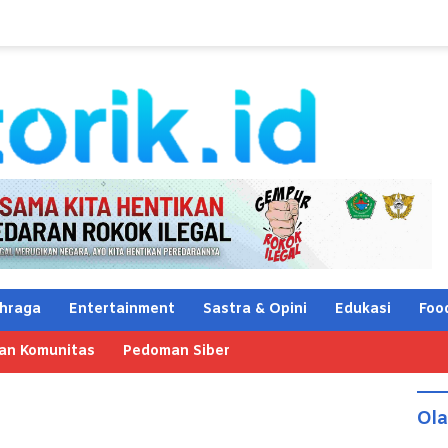
hraga
Entertainment
Sastra & Opini
Edukasi
Foo
an Komunitas
Pedoman Siber
Ol