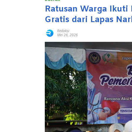
Ratusan Warga Ikuti
Gratis dari Lapas Na
Redaksi
Mei 26, 2026