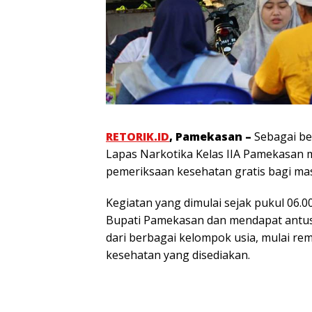
RETORIK.ID
, Pamekasan –
Sebagai be
Lapas Narkotika Kelas IIA Pamekasan m
pemeriksaan kesehatan gratis bagi m
Kegiatan yang dimulai sejak pukul 06.0
Bupati Pamekasan dan mendapat antusi
dari berbagai kelompok usia, mulai rem
kesehatan yang disediakan.